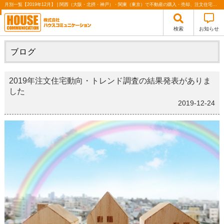
月別一覧【2019年12月】 | 関西（大阪・北摂・神戸）・関東（東京）で不動産の購入・売却、注文住宅、リノベーションの事なら株式会社ハウスコミュニケーション
検索
お知らせ
ブログ
2019年注文住宅動向・トレンド調査の結果発表がありま
した
2019-12-24