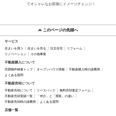
てオシャレなお部屋にイメージチェンジ！
このページの先頭へ
サービス
住まいを買う
住まいを売る
注文住宅
リフォーム
リノベーション
その他事業
不動産購入について
売買物件検索トップ
オープンハウス情報
不動産購入時の諸費用
よくある質問
不動産売却について
不動産売却について
リースバック
無料売却査定フォーム
不動産売却実績一覧
「仲介」と「買取」の違い
不動産売却時の諸費用
よくある質問
店舗一覧