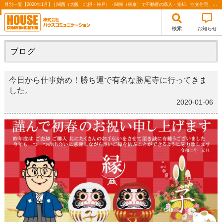
月別一覧【2020年1月】 | 関西（大阪・北摂・神戸）・関東（東京）で不動産の購入・売却、注文住宅、リノベーションの事なら株式会社ハウスコミュニケーション
検索
お知らせ
ブログ
今日から仕事始め！勝ち運で有名な勝尾寺に行ってきま
した。
2020-01-06