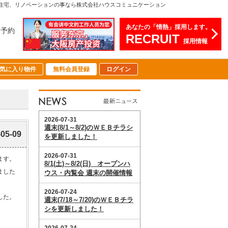
注文住宅、リノベーションの事なら株式会社ハウスコミュニケーション
あなたの「情熱」採用します。
店予約
RECRUIT
採用情報
気に入り物件
無料会員登録
ログイン
-05-09
ます。
ました
した。