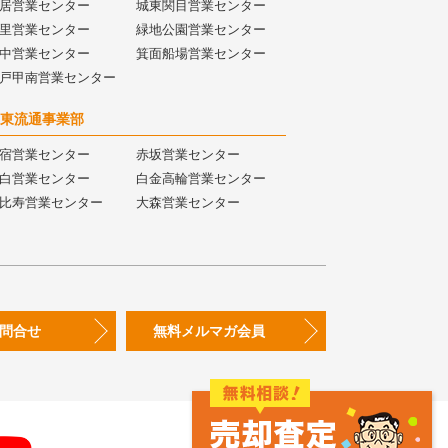
居営業センター
城東関目営業センター
里営業センター
緑地公園営業センター
中営業センター
箕面船場営業センター
戸甲南営業センター
東流通事業部
宿営業センター
赤坂営業センター
白営業センター
白金高輪営業センター
比寿営業センター
大森営業センター
問合せ
無料メルマガ会員