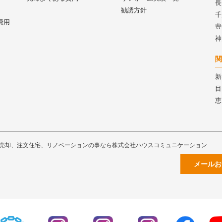
長
勧誘方針
千
費用
豊
神
関
新
目
恵
売却、注文住宅、リノベーションの事なら株式会社ハウスコミュニケーション
メールお