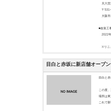
天六営
〒531-
大阪市北
■改装工
2022
※リニュ
目白と赤坂に新店舗オープン
目白と赤
この度、
場所は東
これで新