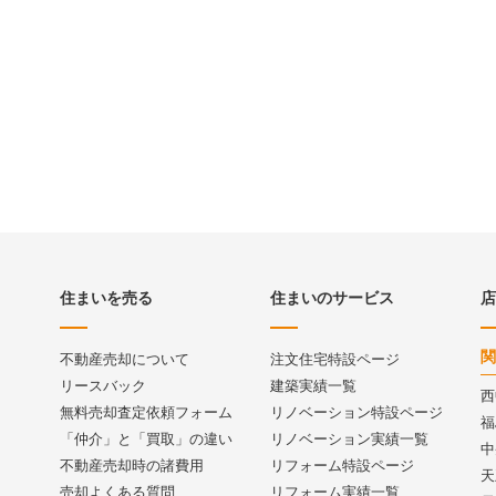
住まいを売る
住まいのサービス
店
関
不動産売却について
注文住宅特設ページ
リースバック
建築実績一覧
西
無料売却査定依頼フォーム
リノベーション特設ページ
福
「仲介」と「買取」の違い
リノベーション実績一覧
中
不動産売却時の諸費用
リフォーム特設ページ
天
売却よくある質問
リフォーム実績一覧