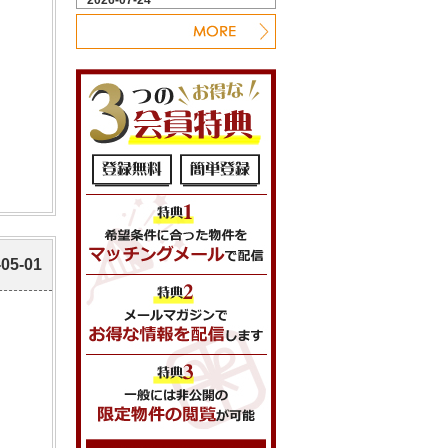
-05-01