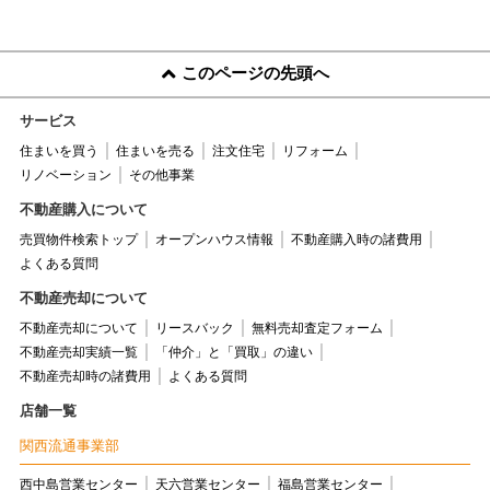
このページの先頭へ
サービス
住まいを買う
住まいを売る
注文住宅
リフォーム
リノベーション
その他事業
不動産購入について
売買物件検索トップ
オープンハウス情報
不動産購入時の諸費用
よくある質問
不動産売却について
不動産売却について
リースバック
無料売却査定フォーム
不動産売却実績一覧
「仲介」と「買取」の違い
不動産売却時の諸費用
よくある質問
店舗一覧
関西流通事業部
西中島営業センター
天六営業センター
福島営業センター