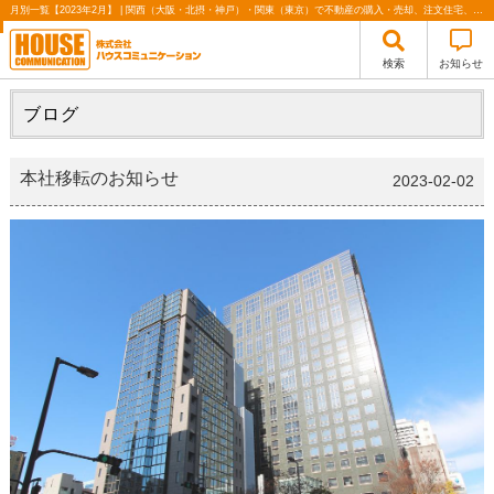
月別一覧【2023年2月】 | 関西（大阪・北摂・神戸）・関東（東京）で不動産の購入・売却、注文住宅、リノベーションの事なら株式会社ハウスコミュニケーション
検索
お知らせ
ブログ
本社移転のお知らせ
2023-02-02