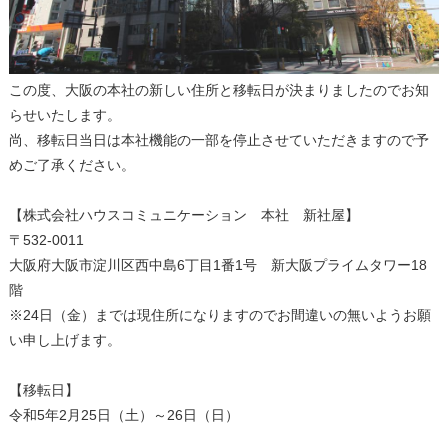
この度、大阪の本社の新しい住所と移転日が決まりましたのでお知
らせいたします。
尚、移転日当日は本社機能の一部を停止させていただきますので予
めご了承ください。
【株式会社ハウスコミュニケーション 本社 新社屋】
〒532-0011
大阪府大阪市淀川区西中島6丁目1番1号 新大阪プライムタワー18
階
※24日（金）までは現住所になりますのでお間違いの無いようお願
い申し上げます。
【移転日】
令和5年2月25日（土）～26日（日）