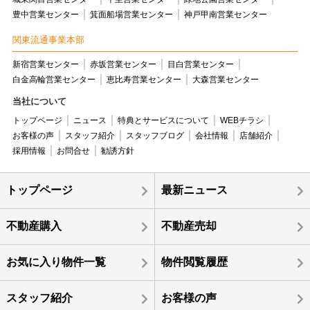
豊中営業センター
箕面船場営業センター
神戸甲南営業センター
関東流通事業本部
新宿営業センター
赤坂営業センター
目白営業センター
白金高輪営業センター
恵比寿営業センター
大森営業センター
当社について
トップページ
ニュース
特典とサービスについて
WEBチラシ
お客様の声
スタッフ紹介
スタッフブログ
会社情報
店舗紹介
採用情報
お問合せ
勧誘方針
トップページ
最新ニュース
不動産購入
不動産売却
お気に入り物件一覧
物件閲覧履歴
スタッフ紹介
お客様の声