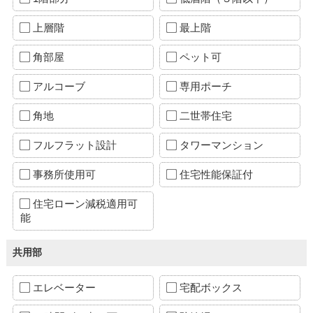
上層階
最上階
角部屋
ペット可
アルコーブ
専用ポーチ
角地
二世帯住宅
フルフラット設計
タワーマンション
事務所使用可
住宅性能保証付
住宅ローン減税適用可
能
共用部
エレベーター
宅配ボックス