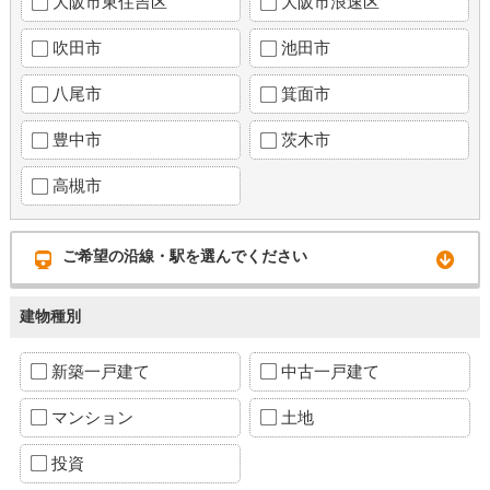
大阪市東住吉区
大阪市浪速区
吹田市
池田市
八尾市
箕面市
豊中市
茨木市
高槻市
ご希望の沿線・駅を選んでください
建物種別
新築一戸建て
中古一戸建て
マンション
土地
投資