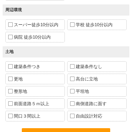
周辺環境
スーパー徒歩10分以内
学校 徒歩10分以内
病院 徒歩10分以内
土地
建築条件つき
建築条件なし
更地
高台に立地
整形地
平坦地
前面道路５ｍ以上
南側道路に面す
間口３間以上
自由設計対応