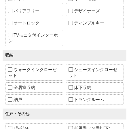
バリアフリー
デザイナーズ
オートロック
ディンプルキー
TVモニタ付インターホ
ン
収納
ウォークインクローゼ
シューズインクローゼ
ット
ット
全居室収納
床下収納
納戸
トランクルーム
住戸・その他
1階部分
低層階（３階以下）