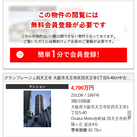
グランフレージュ四天王寺 大阪市天王寺区四天王寺1丁目5-40の中古マンション
マンション
4,790万円
2SLDK / 1997年
3階/10階建
大阪府大阪市天王寺区四天王寺1
丁目5-40
Osaka Metro谷町線 四天王寺前夕
陽ヶ丘 徒歩4分
専有面積
82.79㎡