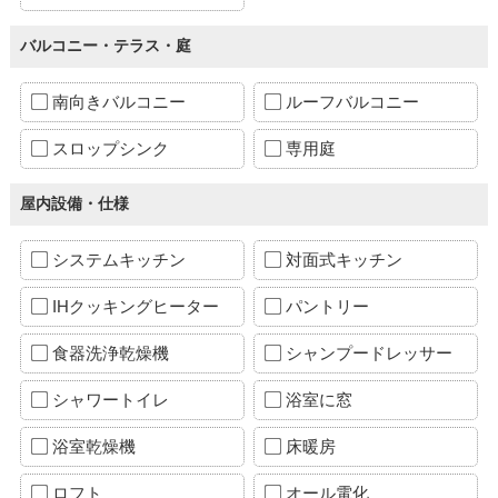
バルコニー・テラス・庭
南向きバルコニー
ルーフバルコニー
スロップシンク
専用庭
屋内設備・仕様
システムキッチン
対面式キッチン
IHクッキングヒーター
パントリー
食器洗浄乾燥機
シャンプードレッサー
シャワートイレ
浴室に窓
浴室乾燥機
床暖房
ロフト
オール電化