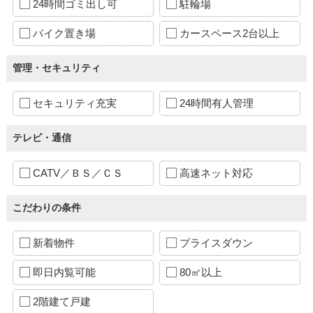
24時間ゴミ出し可
駐輪場
バイク置き場
カースペース2台以上
管理・セキュリティ
セキュリティ充実
24時間有人管理
テレビ・通信
CATV／ＢＳ／ＣＳ
高速ネット対応
こだわりの条件
新着物件
プライスダウン
即日内覧可能
80㎡以上
2階建て戸建