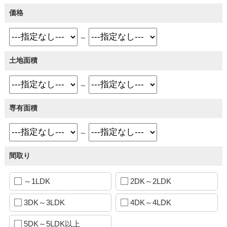
価格
～
土地面積
～
専有面積
～
間取り
～1LDK
2DK～2LDK
3DK～3LDK
4DK～4LDK
5DK～5LDK以上