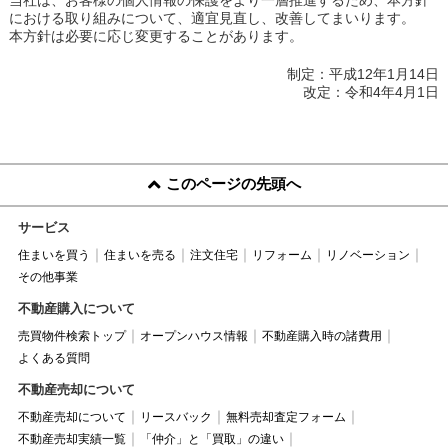
における取り組みについて、適宜見直し、改善してまいります。
本方針は必要に応じ変更することがあります。
制定：平成12年1月14日
改定：令和4年4月1日
このページの先頭へ
サービス
住まいを買う
住まいを売る
注文住宅
リフォーム
リノベーション
その他事業
不動産購入について
売買物件検索トップ
オープンハウス情報
不動産購入時の諸費用
よくある質問
不動産売却について
不動産売却について
リースバック
無料売却査定フォーム
不動産売却実績一覧
「仲介」と「買取」の違い