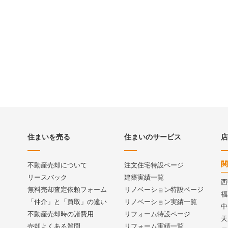
住まいを売る
住まいのサービス
店
関
不動産売却について
注文住宅特設ページ
リースバック
建築実績一覧
西
無料売却査定依頼フォーム
リノベーション特設ページ
福
「仲介」と「買取」の違い
リノベーション実績一覧
中
不動産売却時の諸費用
リフォーム特設ページ
天
売却よくある質問
リフォーム実績一覧