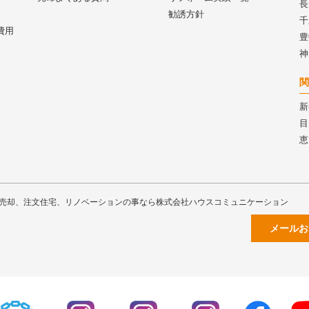
長
勧誘方針
千
費用
豊
神
関
新
目
恵
売却、注文住宅、リノベーションの事なら株式会社ハウスコミュニケーション
メールお