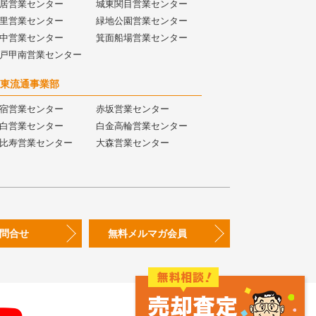
居営業センター
城東関目営業センター
里営業センター
緑地公園営業センター
中営業センター
箕面船場営業センター
戸甲南営業センター
東流通事業部
宿営業センター
赤坂営業センター
白営業センター
白金高輪営業センター
比寿営業センター
大森営業センター
問合せ
無料メルマガ会員