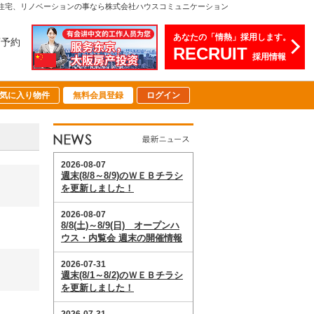
注文住宅、リノベーションの事なら株式会社ハウスコミュニケーション
あなたの「情熱」採用します。
店予約
RECRUIT
採用情報
気に入り物件
無料会員登録
ログイン