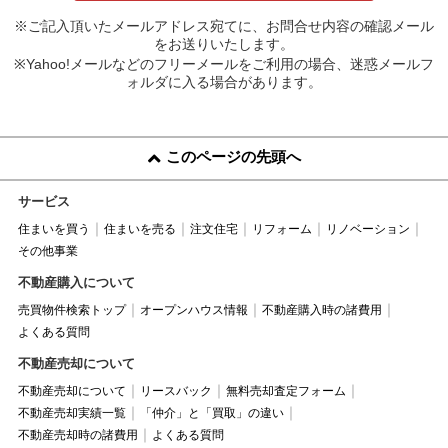
※ご記入頂いたメールアドレス宛てに、お問合せ内容の確認メール
をお送りいたします。
※Yahoo!メールなどのフリーメールをご利用の場合、迷惑メールフ
ォルダに入る場合があります。
このページの先頭へ
サービス
住まいを買う
住まいを売る
注文住宅
リフォーム
リノベーション
その他事業
不動産購入について
売買物件検索トップ
オープンハウス情報
不動産購入時の諸費用
よくある質問
不動産売却について
不動産売却について
リースバック
無料売却査定フォーム
不動産売却実績一覧
「仲介」と「買取」の違い
不動産売却時の諸費用
よくある質問