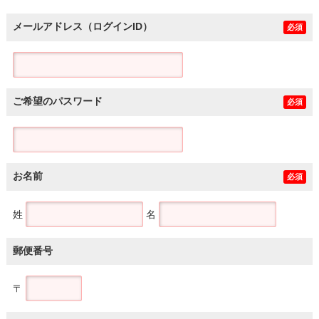
メールアドレス（ログインID）
必須
ご希望のパスワード
必須
お名前
必須
姓
名
郵便番号
〒